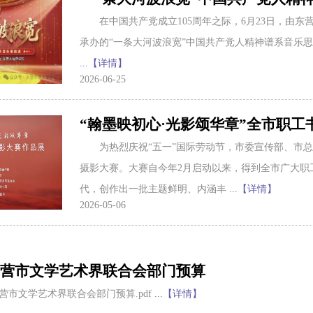
在中国共产党成立105周年之际，6月23日，由
承办的“一条大河波浪宽”中国共产党人精神谱系音乐
...【详情】
2026-06-25
“翰墨映初心·光影颂华章”全市职
为热烈庆祝“五一”国际劳动节，市委宣传部、市总
摄影大赛。大赛自今年2月启动以来，得到全市广大职
代，创作出一批主题鲜明、内涵丰
...【详情】
2026-05-06
年东营市文学艺术界联合会部门预算
年东营市文学艺术界联合会部门预算.pdf
...【详情】