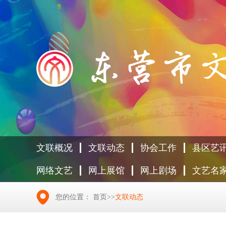
文联概况
文联动态
协会工作
县区艺
网络文艺
网上展馆
网上剧场
文艺名
您的位置：
首页
>>
文联动态