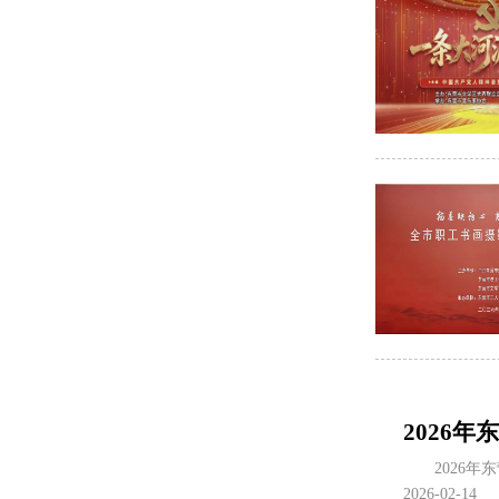
2026
2026
2026-02-14