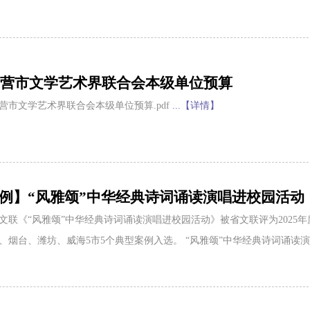
年东营市文学艺术界联合会本级单位预算
年东营市文学艺术界联合会本级单位预算.pdf
...【详情】
例】“风雅颂”中华经典诗词诵读演唱进校园活动
文联《“风雅颂”中华经典诗词诵读演唱进校园活动》被省文联评为2025
、烟台、潍坊、威海5市5个典型案例入选。 “风雅颂”中华经典诗词诵读