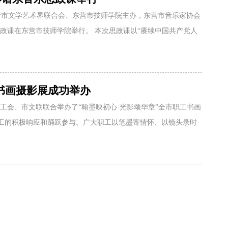
东营市文学艺术界联合会、东营市技师学院主办，东营市音乐家协会
思政课在东营市技师学院举行。 本次思政课以“赓续中国共产党人
工书画摄影展成功举办
工会、市文联联合举办了“翰墨映初心·光影颂华章”全市职工书画
工的积极响应和踊跃参与。广大职工以笔墨寄情怀、以镜头录时