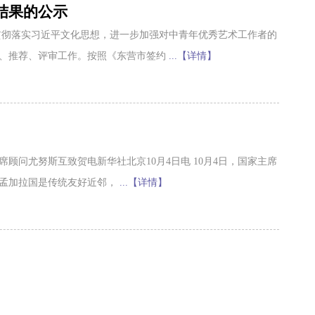
结果的公示
贯彻落实习近平文化思想，进一步加强对中青年优秀艺术工作者的
报、推荐、评审工作。按照《东营市签约
...【详情】
顾问尤努斯互致贺电新华社北京10月4日电 10月4日，国家主席
和孟加拉国是传统友好近邻，
...【详情】