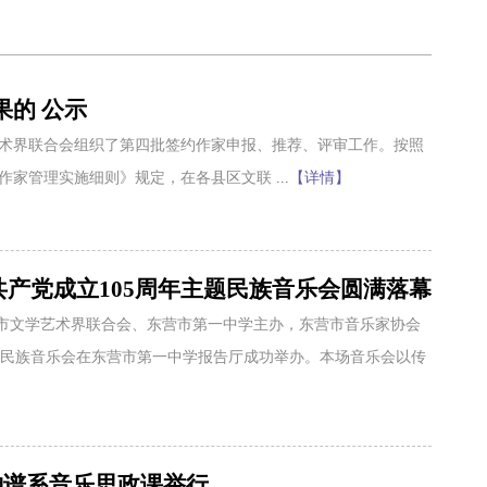
的 公示
术界联合会组织了第四批签约作家申报、推荐、评审工作。按照
制作家管理实施细则》规定，在各县区文联
...【详情】
共产党成立105周年主题民族音乐会圆满落幕
营市文学艺术界联合会、东营市第一中学主办，东营市音乐家协会
题民族音乐会在东营市第一中学报告厅成功举办。本场音乐会以传
神谱系音乐思政课举行