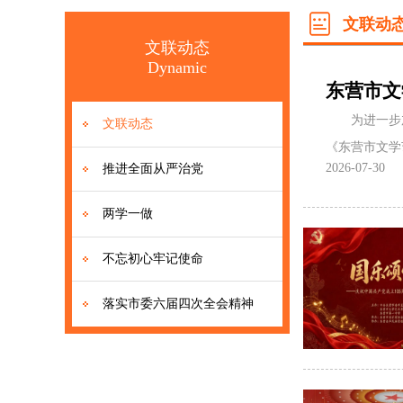
文联动
文联动态
Dynamic
东营市文
为进一步
文联动态
《东营市文学
2026-07-30
推进全面从严治党
两学一做
不忘初心牢记使命
落实市委六届四次全会精神