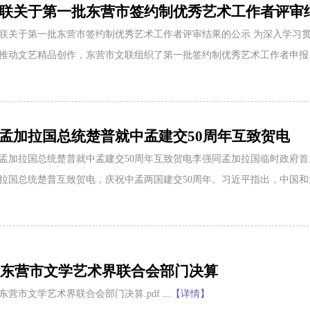
联关于第一批东营市签约制优秀艺术工作者评审
联关于第一批东营市签约制优秀艺术工作者评审结果的公示 为深入学习
推动文艺精品创作，东营市文联组织了第一批签约制优秀艺术工作者申
孟加拉国总统楚普就中孟建交50周年互致贺电
孟加拉国总统楚普就中孟建交50周年互致贺电李强同孟加拉国临时政府首席
拉国总统楚普互致贺电，庆祝中孟两国建交50周年。习近平指出，中国
年度东营市文学艺术界联合会部门决算
年度东营市文学艺术界联合会部门决算.pdf
...【详情】