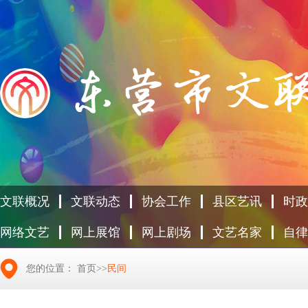
文联概况
文联动态
协会工作
县区艺讯
时政
网络文艺
网上展馆
网上剧场
文艺名家
自律
您的位置：
首页
>>
民间