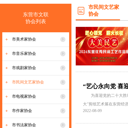
市民间文艺家
协会
东营市文联
协会列表
市美术家协会
市音乐家协会
市戏剧家协会
市民间文艺家协会
“艺心永向党 喜
为喜迎党的二十大胜
市电视家协会
大”剪纸艺术展在东营经
2022-08-09
市作家协会
市书法家协会