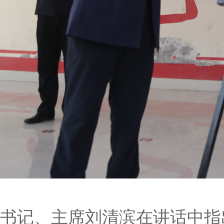
书记、主席刘清滨在讲话中指