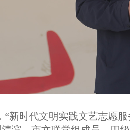
日，“新时代文明实践文艺志愿
刘清滨，市文联党组成员、四级