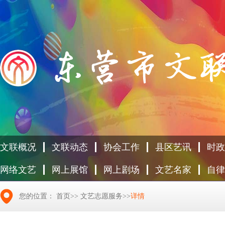
文联概况
文联动态
协会工作
县区艺讯
时政
网络文艺
网上展馆
网上剧场
文艺名家
自律
您的位置：
首页
>>
文艺志愿服务
>>
详情