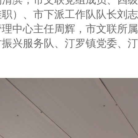
挂职）、市下派工作队队长刘志
管理中心主任周辉，市文联所属
村振兴服务队、汀罗镇党委、汀
。